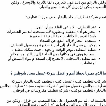
ولكن بالرغم من ذلك فهي تتعرض دائمًا للأتربة والأوساخ ، ولكن
التنظيف يمكن أن يزيل كل هذه البقع والغبار.
تقدم شركة تنظيف سجاد بالبخار بعض مزايا التنظيف:
عند التنظيف ، لا داعي للقلق بشأن اللون.
البخار هو أداة معقمة ومطهرة لأنه يستخدم لتدمير الحشرات
وأيضًا لتدمير الكائنات الحية الدقيقة الصغيرة.
يستخدم البخار لإزالة البقع عن السجاد.
يمكن أن يصل البخار إلى أجزاء صغيرة وهو سهل التنظيف.
عملية التنظيف توفر الوقت والجهد ، حيث يمكنك تنظيف
السجادة وهي في مكانها دون الحاجة إلى إزالتها من مكانها.
عند تنظيف السجادة ، لا نحتاج إلى استخدام مواد التبييض أو
المنظفات.
ما الذي يميزنا يجعلنا أهم و افضل شركة غسيل سجاد بابوظبي ؟
شركات تنظيف كنب / غسيل كنب / تنظيف كنب بالبخار / شركة
تنظيف مجالس / غسيل مجالس / شركة تنظيف سجاد / تنظيف مجالس
بالبخار / تنظيف موكيت / شركة تنظيف مفروشات في ابوظبي
بالنسبة لنا ، لم يتم الحصول على هذا المنصب من فراغ ، ولكن من
خلال الجهود الكبيرة التي بذلتها شركتنا لكسب ثقة العملاء ،