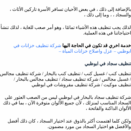
بالإضافة إلى ذلك ، في بعض الأحيان تسافر الأسرة تاركين الأثاث ،
والسجاد ، ، وما إلى ذلك ،
لذلك يجب تنظيف هذه الأشياء تمامًا ، وهو أمر صعب للغاية ، لذلك تنشأ
احتياجاتنا في هذه العملية.
خدمة اخري قد تكون في الحاجة اليها
شركة تنظيف خزانات في
ابوظبي – عزل واصلاح خزانات المياة –
تنظيف سجاد في ابوظبي
تنظيف كنب / غسيل كنب / تنظيف كنب بالبخار / شركة تنظيف مجالس
/ غسيل مجالس / شركة تنظيف سجاد / تنظيف مجالس بالبخار /
تنظيف موكيت / شركة تنظيف مفروشات في ابوظبي
شركة تنظيف سجاد بالبخار في ابوظبي ليس من الصعب العثور على
السجاد المناسب لمنزلك ، لأن جميع الألوان متوفرة الآن ، بما في ذلك
الألوان الداكنة والفاتحة ،
ولكن كلما اهتممت أكثر بالذوق عند اختيار السجاد ، كان ذلك أفضل
والأفضل هو اختيار السجاد من مورد مضمون.