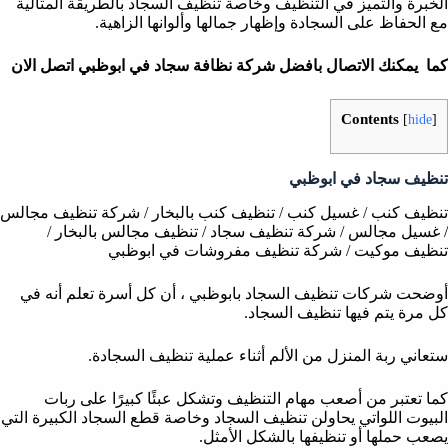
الخبرة والتميز في التنظيف وخاصة تنظيف السجاد بالطريقة المثالية
مع الحفاظ على السجادة وإظهار جمالها وألوانها الزاهية.
كما يمكنك الاتصال بافضل شركة نظافة سجاد
في ابوظبي اتصل الان
Contents
[
hide
]
تنظيف سجاد في ابوظبي
تنظيف كنب / غسيل كنب / تنظيف كنب بالبخار / شركة تنظيف مجالس
/ غسيل مجالس / شركة تنظيف سجاد / تنظيف مجالس بالبخار /
تنظيف موكيت / شركة تنظيف مفروشات في ابوظبي
أوضحت شركات تنظيف السجاد بابوظبي ، أن كل أسرة تعلم أنه في
كل مرة يتم فيها تنظيف السجاد.
ستعاني ربة المنزل من الألم أثناء عملية تنظيف السجادة.
كما تعتبر من أصعب مهام التنظيف وتشكل عبئًا كبيرًا على ربات
البيوت اللواتي يحاولن تنظيف السجاد وخاصة قطع السجاد الكبيرة التي
يصعب حملها أو تنظيفها بالشكل الأمثل.