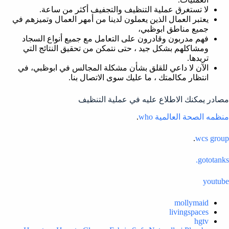
لا تستغرق عملية التنظيف والتجفيف أكثر من ساعة.
يعتبر العمال الذين يعملون لدينا من أمهر العمال وتميزهم في
جميع مناطق ابوظبي،
فهم مدربون وقادرون على التعامل مع جميع أنواع السجاد
ومشاكلهم بشكل جيد ، حتى نتمكن من تحقيق النتائج التي
تريدها.
الآن لا داعي للقلق بشأن مشكلة المجالس في ابوظبي، في
انتظار مكالمتك ، ما عليك سوى الاتصال بنا.
مصادر يمكنك الاطلاع عليه في عملية التنظيف
منظمه الصحة العالمية who
.
.
wcs group
gototanks.
youtube
mollymaid
livingspaces
hgtv