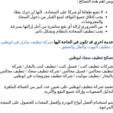
ومن أهم هذه النصائح :
لا تضع طعامًا أو شرابًا على السجادة ، لأنها لن تترك بقعًا.
يجب إغلاق جميع النوافذ لمنع الغبار من دخول السجاد
والمفروشات.
من الضروري إزالة أي بقع مباشرة من أجل إزالتها بسرعة.
يجب تنظيف السجادة بانتظام وبشكل دائم.
خدمة اخري قد تكون في الحاجة اليها
شركة تنظيف منازل في ابوظبي
– تنظيف البيوت والفلل والشقق –
نصائح تنظيف سجاد ابوظبي
شركات تنظيف كنب / غسيل كنب / تنظيف كنب بالبخار / شركة
تنظيف مجالس / غسيل مجالس / شركة تنظيف سجاد / تنظيف مجالس
بالبخار / تنظيف موكيت / شركة تنظيف مفروشات في ابوظبي
تعتمد شركة تنظيف ابوظبي على تعيين عدد كبير من العمالة الماهرة
لتذليل الصعوبات وإزالة جميع البقع والأتربة.
يتم استخدام أفضل أنواع البودرة وأفضل المعدات للحصول على النتيجة
المرجوة.