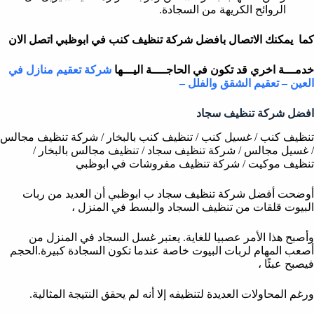
الروائح الكريهة من السجادة.
كما يمكنك الاتصال بافضل شركة تنظيف كنب في ابوظبي اتصل الان
خدمـــة اخري قد تكون في الحاجــــة اليـــها
شركة تعقيم منازل في
العين – تعقيم الشقق والفلل –
افضل شركة تنظيف سجاد
تنظيف كنب / غسيل كنب / تنظيف كنب بالبخار / شركة تنظيف مجالس
/ غسيل مجالس / شركة تنظيف سجاد / تنظيف مجالس بالبخار /
تنظيف موكيت / شركة تنظيف مفروشات في ابوظبي
أوضحت أفضل شركة تنظيف سجاد ب ابوظبي أن العديد من ربات
البيوت قلقات من تنظيف السجاد والبسط في المنزل ،
وأصبح هذا الأمر عصبيا للغاية. يعتبر غسل السجاد في المنزل من
أصعب المهام لربات البيوت خاصة عندما تكون السجادة كبيرة.الحجم
فيصبح عبئًا ،
ورغم المحاولات العديدة لتنظيفه إلا أنه لم يحقق النتيجة المثالية.