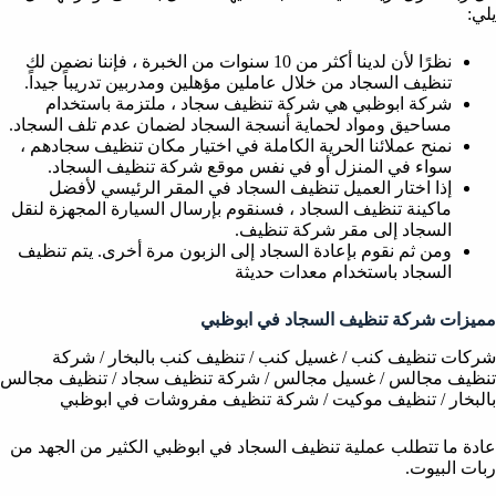
يلي:
نظرًا لأن لدينا أكثر من 10 سنوات من الخبرة ، فإننا نضمن لك
تنظيف السجاد من خلال عاملين مؤهلين ومدربين تدريباً جيداً.
شركة ابوظبي هي شركة تنظيف سجاد ، ملتزمة باستخدام
مساحيق ومواد لحماية أنسجة السجاد لضمان عدم تلف السجاد.
نمنح عملائنا الحرية الكاملة في اختيار مكان تنظيف سجادهم ،
سواء في المنزل أو في نفس موقع شركة تنظيف السجاد.
إذا اختار العميل تنظيف السجاد في المقر الرئيسي لأفضل
ماكينة تنظيف السجاد ، فسنقوم بإرسال السيارة المجهزة لنقل
السجاد إلى مقر شركة تنظيف.
ومن ثم نقوم بإعادة السجاد إلى الزبون مرة أخرى. يتم تنظيف
السجاد باستخدام معدات حديثة
مميزات شركة تنظيف السجاد في ابوظبي
شركات تنظيف كنب / غسيل كنب / تنظيف كنب بالبخار / شركة
تنظيف مجالس / غسيل مجالس / شركة تنظيف سجاد / تنظيف مجالس
بالبخار / تنظيف موكيت / شركة تنظيف مفروشات في ابوظبي
عادة ما تتطلب عملية تنظيف السجاد في ابوظبي الكثير من الجهد من
ربات البيوت.