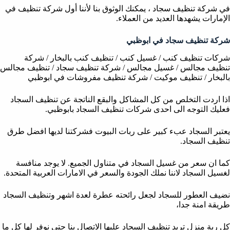
في شركة تنظيف سجاد ، يمكنك الوثوق بنا لأننا أول شركة تنظيف في
الإمارات يشهدها العديد من العملاء.
شركة تنظيف سجاد في ابوظبي
شركات تنظيف كنب / غسيل كنب / تنظيف كنب بالبخار / شركة
تنظيف مجالس / غسيل مجالس / شركة تنظيف سجاد / تنظيف مجالس
بالبخار / تنظيف موكيت / شركة تنظيف مفروشات في ابوظبي
اذا اردت التخلص من كل المشاكل والبقع الناتجة عن تنظيف السجاد
فعليك التوجه الى احدى شركات تنظيف السجاد بابوظبي.
يعتبر السجاد عبء كبير على ربات البيوت فشركتنا لديها افضل طرق
تنظيف السجاد.
كما ان سعر من غسيل السجاد في متناول الجميع. لا يوجد منافسة
لغسيل السجاد لاننا نملك الجودة والسعر في الامارات العربية المتحدة.
نضيف العطور للسجاد لجعل رائحته عطرة لعدة اشهر وتنظيف السجاد
طريقة امنة جدا،
كل ربة منزل تريد تنظيف السجاد عليها الاتصال بنا حتى نوفر لها كل ما