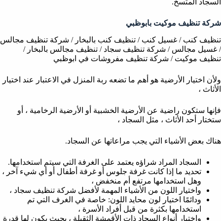
السجاد المتسخ.
شركة تنظيف موكيت بابوظبي
تنظيف كنب / غسيل كنب / تنظيف كنب بالبخار / شركة تنظيف مجالس
/ غسيل مجالس / شركة تنظيف سجاد / تنظيف مجالس بالبخار /
تنظيف موكيت / شركة تنظيف مفروشات في ابوظبي
ولأن اختيار الأرضية هو أهم ما تضعه ربة المنزل في الاعتبار عند اختيار
الأثاث ،
فإنها ستكون راضية عن الأرضية الخشبية أو الأرضية الرخامية ، أو
ستختار أحد الأثاث ، مثل السجاد ،
هناك بعض الأشياء التي يجب مراعاتها عن السجاد.
السجاد المراد شراؤه يعتمد على الغرفة التي سيتم استخدامها.
تحديد ما إذا كانت غرفة جلوس أو غرفة أطفال أو أي شيء آخر ،
وهل استخدامها مرتفع أم منخفض ،
واختيار اللون من الأشياء المهمة لأفضل شركة تنظيف سجاد ،
ودائمًا اختيار لون محايد اللون: خاصة في الغرف التي تم
استخدامها بكثرة من قبل أفراد الأسرة ،
واختيار أنواع السجاد ذات الأقمشة الثقيلة ، بحيث يكون لها قدرة