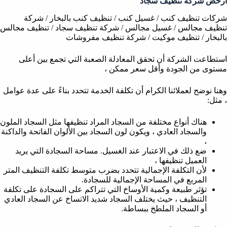
ارخض شركة تنظيف سجاد
شركات تنظيف كنب / غسيل كنب / تنظيف كنب بالبخار / شركة
تنظيف مجالس / غسيل مجالس / شركة تنظيف سجاد / تنظيف مجالس
بالبخار / تنظيف موكيت / شركة تنظيف مفروشات
استطاعت الشركة أن تحقق المعادلة الصعبة التي تجمع بين أعلى
مستوى من الجودة وأقل سعر ممكن ،
وهنا نوضح لعملائنا الكرام أن تكلفة الخدمة تتحدد بناءً على عدة عوامل
، مثل:
هناك أنواع مختلفة من السجاد المراد تنظيفها مثل السجاد الملون
والسجاد العادي ، ويكون لون السجاد بين الألوان الفاتحة والداكنة
،
ضع ذلك في الاعتبار عند الغسيل. مساحة السجادة التي يريد
العميل تنظيفها ،
لأن التكلفة الإجمالية تتحدد بضرب متوسط ​​تكلفة التنظيف المتر
المربع في المساحة الإجمالية للسجادة.
تؤثر طبيعة وكمية الأوساخ التي تتراكم على السجادة على تكلفة
التنظيف ، حيث يختلف السجاد شديد الاتساخ عن السجاد العادي
أو السجاد الملطخ ببساطة.