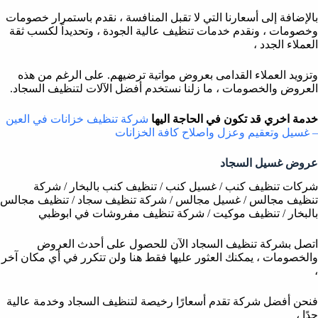
بالإضافة إلى أسعارنا التي لا تقبل المنافسة ، نقدم باستمرار خصومات
وخصومات ، ونقدم خدمات تنظيف عالية الجودة ، وتحديداً لكسب ثقة
العملاء الجدد ،
وتزويد العملاء القدامى بعروض مواتية ترضيهم. على الرغم من هذه
العروض والخصومات ، ما زلنا نستخدم أفضل الآلات لتنظيف السجاد.
خدمة اخري قد تكون في الحاجة اليها
شركة تنظيف خزانات في العين
– غسيل وتعقيم وعزل واصلاح كافة الخزانات
عروض غسيل السجاد
شركات تنظيف كنب / غسيل كنب / تنظيف كنب بالبخار / شركة
تنظيف مجالس / غسيل مجالس / شركة تنظيف سجاد / تنظيف مجالس
بالبخار / تنظيف موكيت / شركة تنظيف مفروشات في ابوظبي
اتصل بشركة تنظيف السجاد الآن للحصول على أحدث العروض
والخصومات ، يمكنك العثور عليها فقط هنا ولن تتكرر في أي مكان آخر
،
فنحن أفضل شركة تقدم أسعارًا رخيصة لتنظيف السجاد وخدمة عالية
جدًا ،