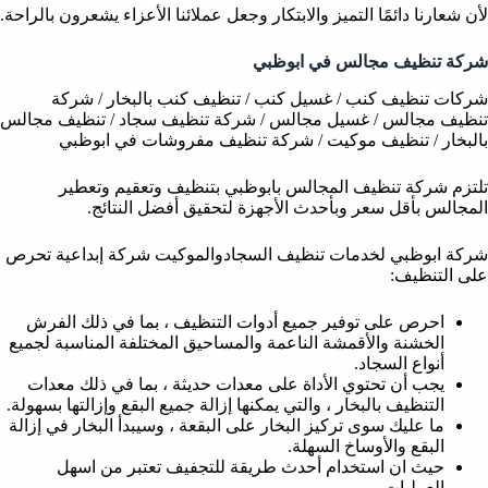
لأن شعارنا دائمًا التميز والابتكار وجعل عملائنا الأعزاء يشعرون بالراحة.
شركة تنظيف مجالس في ابوظبي
شركات تنظيف كنب / غسيل كنب / تنظيف كنب بالبخار / شركة
تنظيف مجالس / غسيل مجالس / شركة تنظيف سجاد / تنظيف مجالس
بالبخار / تنظيف موكيت / شركة تنظيف مفروشات في ابوظبي
تلتزم شركة تنظيف المجالس بابوظبي بتنظيف وتعقيم وتعطير
المجالس بأقل سعر وبأحدث الأجهزة لتحقيق أفضل النتائج.
شركة ابوظبي لخدمات تنظيف السجادوالموكيت شركة إبداعية تحرص
على التنظيف:
احرص على توفير جميع أدوات التنظيف ، بما في ذلك الفرش
الخشنة والأقمشة الناعمة والمساحيق المختلفة المناسبة لجميع
أنواع السجاد.
يجب أن تحتوي الأداة على معدات حديثة ، بما في ذلك معدات
التنظيف بالبخار ، والتي يمكنها إزالة جميع البقع وإزالتها بسهولة.
ما عليك سوى تركيز البخار على البقعة ، وسيبدأ البخار في إزالة
البقع والأوساخ السهلة.
حيث ان استخدام أحدث طريقة للتجفيف تعتبر من اسهل
العمليات.