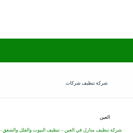
شركة تنظيف شركات
العين
شركة تنظيف منازل في العين – تنظيف البيوت والفلل والشقق – 526005377