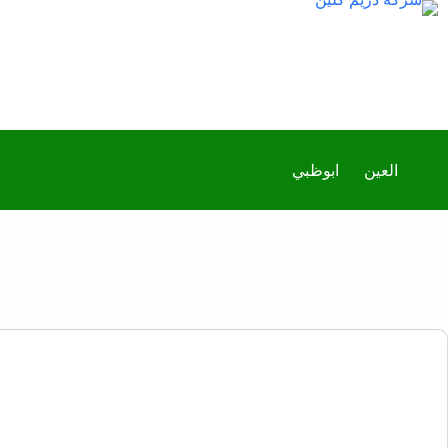
العين
ابوظبي