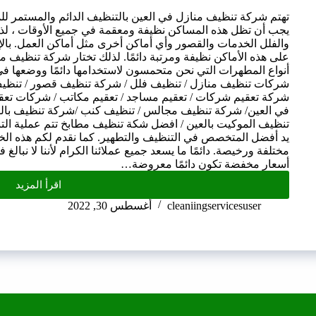
تهتم شركة تنظيف منازل في العين بالتنظيف الدائم والمستمر ل
يجب أن تظل هذه المساكن نظيفة ومعقمة في جميع الأوقات ، لذل
والفلل الخدمات والقصور وأي أماكن أخرى مثل أماكن العمل. بالإ
على هذه الأماكن نظيفة ومرتبة دائمًا. لذلك تختار شركة تنظيف 
أنواع المطهرات التي نحن متحمسون لاستخدامها دائمًا ووضعها 
شركات تنظيف منازل / تنظيف فلل / شركة تنظيف قصور / تنظيف ا
شركة تعقيم شركات / تعقيم مساجد / تعقيم مكاتب / شركات تعقي
في العين/ شركة تنظيف مجالس / تنظيف كنب /شركة تنظيف بالبح
تنظيف الموكيت بالعين / افضل شكة تنظيف مطابخ تتم عملية ال
يد أفضل المتخصص في التنظيف والتطهير. كما نقدم لكم هذه الخد
مختلفة ورخيصة. دائمًا ما يسعد جميع عملائنا الكرام لأننا لا نبالغ 
أسعار مخفضة تكون دائمًا معروضة…
اقرأ المزيد
cleaniingservicesuser
أغسطس 30, 2022