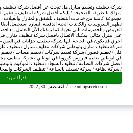
شركة تنظيف وتعقيم منازل هل تبحث عن أفضل شركة تنظيف وتع
منزلك بالطريقة الصحيحة؟ إليكم أفضل شركة لتنظيف وتعقيم المن
مجموعة كاملة من خدمات التنظيف للشقق والمنازل والفيلات ،
تطهير الفيروسات والكائنات الحية الدقيقة الضارة. ستحصل أيضً
العروض والخصومات التي تحبها. كما يمكنك الآن التعامل مع ا
علي منزل مثالي. يمكنك الاتصال بافضل شركة تنظيف منازل في ا
اخري قد تكون في الحاجة اليها شركة تنظيف خزانات في العين –
شركة تنظيف منازل بابوظبي شركات تنظيف منازل / تنظيف فلل /
فلل / تعقيم قصور / شركة تعقيم شركات / تعقيم مساجد / تعقيم 
في ابوظبي تعقيم فيروس كورونا في ابوظبي / شركة تنظيف مجال
افضل شركات النظافة / تنظيف السجاد / تنظيف الموكيت بابوظ
/ شركة نظافة / شركة تنظيف بالساعة / تنظيف الشركات والمح
اقرأ المزيد
cleaniingservicesuser
أغسطس 30, 2022