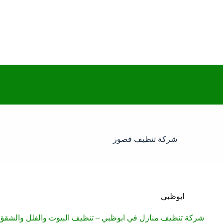
شركة تنظيف قصور
ابوظبي
شركة تنظيف منازل في ابوظبي – تنظيف البيوت والفلل والشقق – 6005377