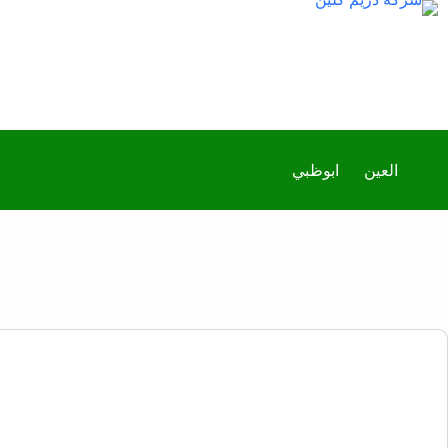
العين
ابوظبي